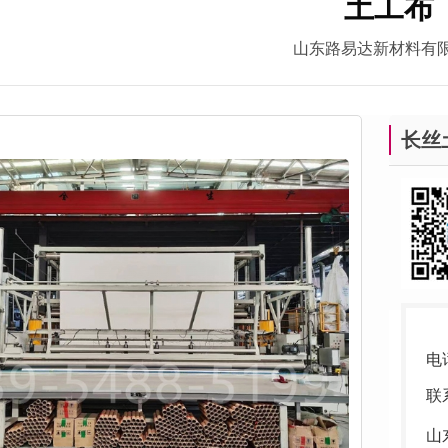
土工布
山东路易达新材料有
长丝土
电
联
山