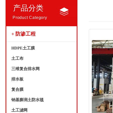
产品分类
Product Category
+ 防渗工程
HDPE土工膜
土工布
三维复合排水网
排水板
复合膜
钠基膨润土防水毯
土工滤网