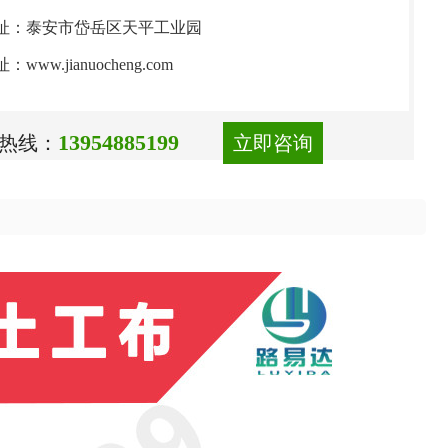
址：泰安市岱岳区天平工业园
：www.jianuocheng.com
13954885199
热线：
立即咨询