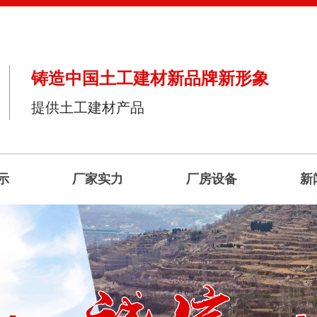
铸造中国土工建材新品牌新形象
提供土工建材产品
示
厂家实力
厂房设备
新