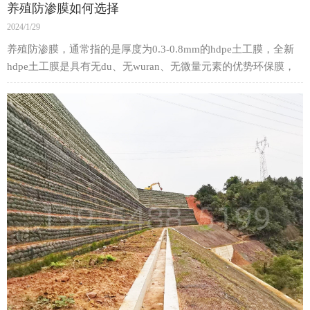
养殖防渗膜如何选择
2024/1/29
养殖防渗膜，通常指的是厚度为0.3-0.8mm的hdpe土工膜，全新
hdpe土工膜是具有无du、无wuran、无微量元素的优势环保膜，
此厚度的土工膜通常用来养鱼、虾、藕、甲鱼等水产作物。