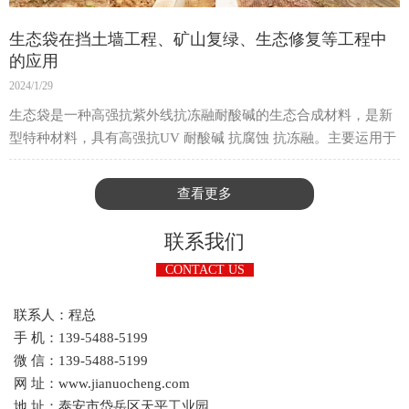
生态袋在挡土墙工程、矿山复绿、生态修复等工程中
的应用
2024/1/29
生态袋是一种高强抗紫外线抗冻融耐酸碱的生态合成材料，是新
型特种材料，具有高强抗UV 耐酸碱 抗腐蚀 抗冻融。主要运用于
建造柔性生态边坡。生态袋具有抗潮湿性，不吸水，水分不会破
坏袋子，袋子也不会变形，不溶于污染液体，是一种保护生态的
查看更多
好工具，很实用。
联系我们
CONTACT US
联系人：程总
手 机：139-5488-5199
微 信：139-5488-5199
网 址：www.jianuocheng.com
地 址：泰安市岱岳区天平工业园