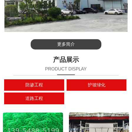
更多简介
产品展示
1
2
3
PRODUCT DISPLAY
防渗工程
护坡绿化
道路工程