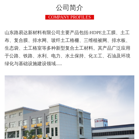
公司简介
COMPANY PROFILES
山东路易达新材料有限公司主要产品包括:HDPE土工膜、土工
布、复合膜、排水网、玻纤土工格栅、三维植被网、排水板、
生态袋、土工格室等多种新型复合土工材料。其产品广泛应用
于公路、铁路、水利、电力、水土保持、化エ工、石油及环境
绿化与基础设施建设领域.....