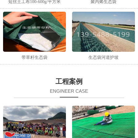
短丝土工布100-600g/平方米
聚丙烯生态袋
带草籽生态袋
生态袋河道护坡
工程案例
ENGINEER CASE